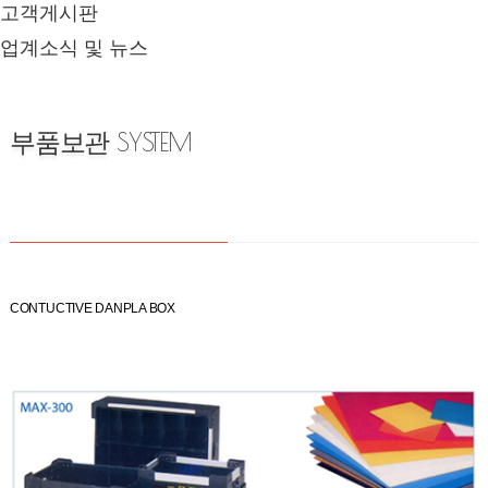
고객게시판
업계소식 및 뉴스
부품보관 SYSTEM
CONTUCTIVE DANPLA BOX