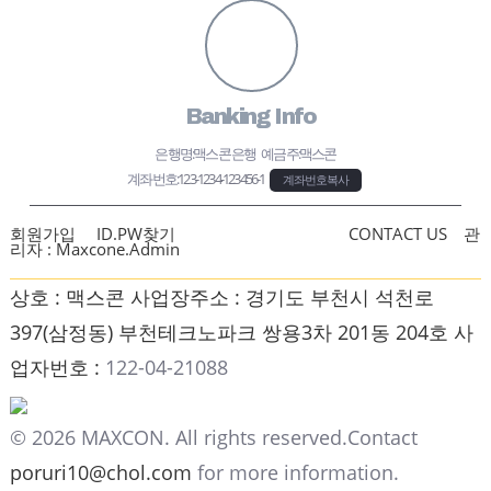
Banking Info
은행명:맥스콘 은행 예금주:맥스콘
계좌번호:
123-1234-123456-1
계좌번호복사
회원가입
ID.PW찾기
개인정보보호정책
CONTACT US
관
리자 :
Maxcone.Admin
상호 : 맥스콘
사업장주소 : 경기도 부천시 석천로
397(삼정동) 부천테크노파크 쌍용3차 201동 204호
사
업자번호 :
122-04-21088
© 2026 MAXCON. All rights reserved.
Contact
poruri10@chol.com
for more information.