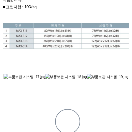
적합합니다.
■ 표면저항 : 10Ω/sq