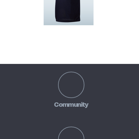
Community