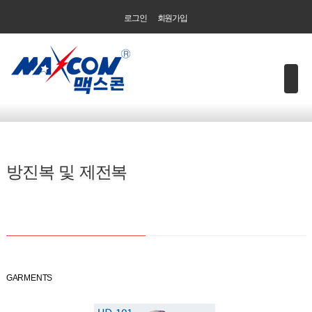
로그인
회원가입
방진복 및 제전복
GARMENTS